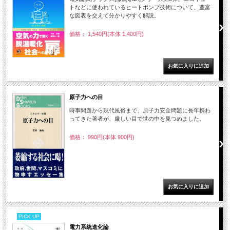
トなどに使われているヒートポンプ技術について、豊富
な図表を交えて分かりやすく解説。
価格： 1,540円(本体 1,400円)
原子力への目
時事問題から現代風俗まで、原子力安全問題に長年携わ
ってきた著者が、厳しい目で世の中を見つめました。
価格： 990円(本体 900円)
PICK UP
電力系統進化論