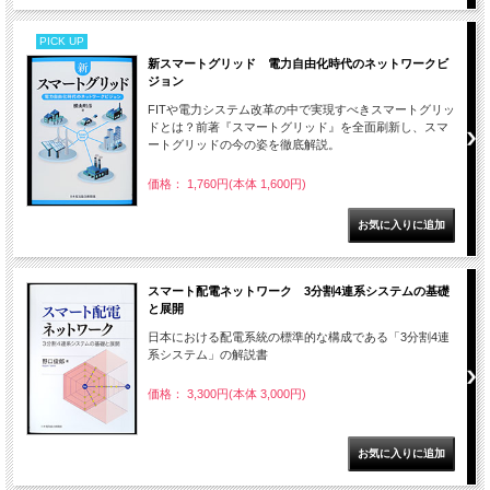
PICK UP
新スマートグリッド 電力自由化時代のネットワークビ
ジョン
FITや電力システム改革の中で実現すべきスマートグリッ
ドとは？前著『スマートグリッド』を全面刷新し、スマ
ートグリッドの今の姿を徹底解説。
価格： 1,760円(本体 1,600円)
スマート配電ネットワーク 3分割4連系システムの基礎
と展開
日本における配電系統の標準的な構成である「3分割4連
系システム」の解説書
価格： 3,300円(本体 3,000円)