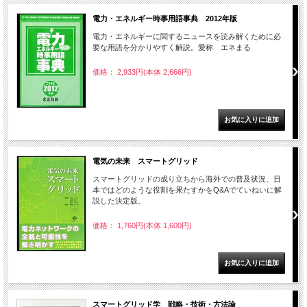
電力・エネルギー時事用語事典 2012年版
電力・エネルギーに関するニュースを読み解くために必
要な用語を分かりやすく解説。愛称 エネまる
価格： 2,933円(本体 2,666円)
電気の未来 スマートグリッド
スマートグリッドの成り立ちから海外での普及状況、日
本ではどのような役割を果たすかをQ&Aでていねいに解
説した決定版。
価格： 1,760円(本体 1,600円)
スマートグリッド学 戦略・技術・方法論