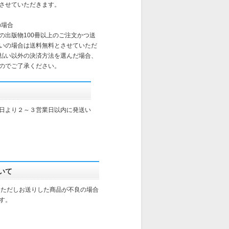
させていただきます。
の場合
の出版物100冊以上のご注文かつ送
いの場合は送料無料とさせていただ
払い以外の決済方法を選んだ場合、
のでご了承ください。
日より２～３営業日以内に発送い
いて
。ただしお送りした商品が不良の場合
す。