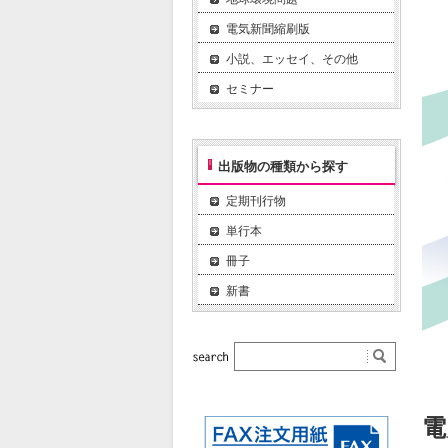
電気新聞縮刷版
小説、エッセイ、その他
セミナー
出版物の種類から探す
定期刊行物
単行本
冊子
新書
電