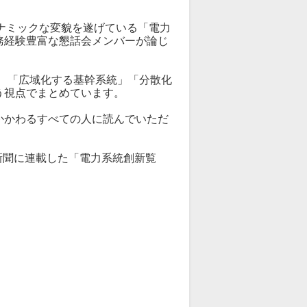
ナミックな変貌を遂げている「電力
務経験豊富な懇話会メンバーが論じ
、「広域化する基幹系統」「分散化
う視点でまとめています。
かかわるすべての人に読んでいただ
電気新聞に連載した「電力系統創新覧