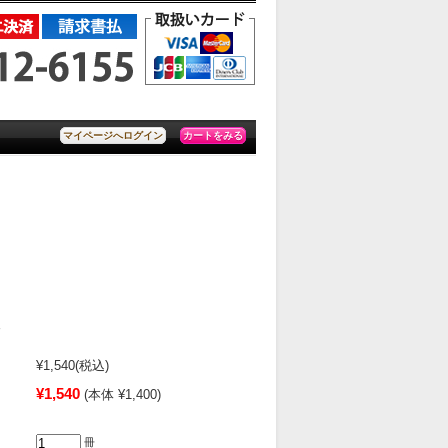
カートをみる
マイページへログイン
論
¥1,540
(税込)
¥1,540
(本体 ¥1,400)
冊