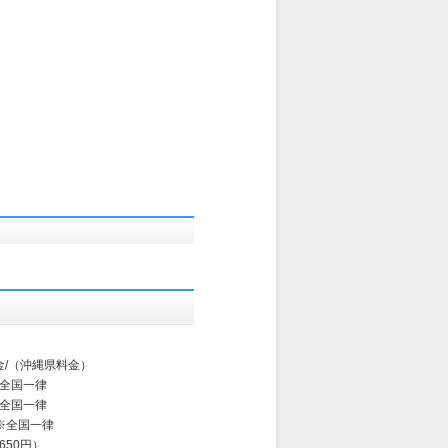
金/（沖縄県料金）
※全国一律
※全国一律
 ※全国一律
,650円）