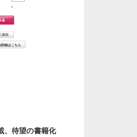
○
の詳細はこちら
載、待望の書籍化