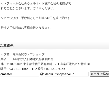
ラットフォーム会社のウェルネット株式会社の名前が表
されることがございます。ご了承ください。
コンビニ決済は、手数料として別途330円を貰い受けま
。
銀行振込手数料はお客様負担となります。
ご連絡先
ョップ名：電気新聞ウェブショップ
売業者：一般社団法人日本電気協会新聞部
地：〒100-0006 東京都千代田区有楽町1-7-1 有楽町電気ビル北館３F
番号：03-3211-1555 FAX番号：03-3212-6155
@