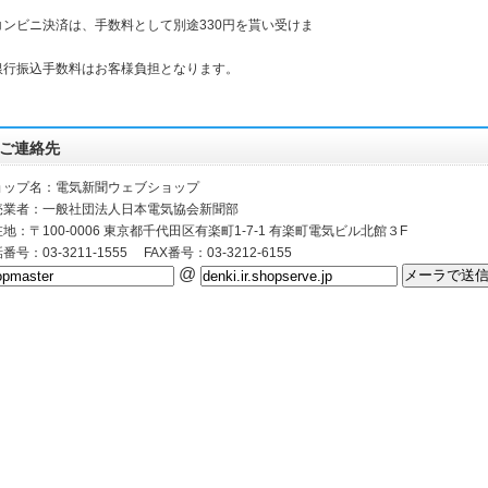
コンビニ決済は、手数料として別途330円を貰い受けま
。
銀行振込手数料はお客様負担となります。
ご連絡先
ョップ名：電気新聞ウェブショップ
売業者：一般社団法人日本電気協会新聞部
地：〒100-0006 東京都千代田区有楽町1-7-1 有楽町電気ビル北館３F
番号：03-3211-1555 FAX番号：03-3212-6155
@