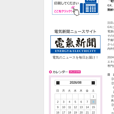
「電
GX
難解
注目
GX
電源
その
予備
さら
内外
電気のニュースを毎日お届け！
20
エネ
専門
目 
【巻
2026/08
【第
GX
日
月
火
水
木
金
土
原子
【S
1
再生
2
3
4
5
6
7
8
【第
9
10
11
12
13
14
15
電力
16
17
18
19
20
21
22
【S