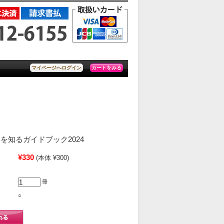
カートをみる
マイページへログイン
を知るガイドブック2024
¥330
(本体 ¥300)
冊
○