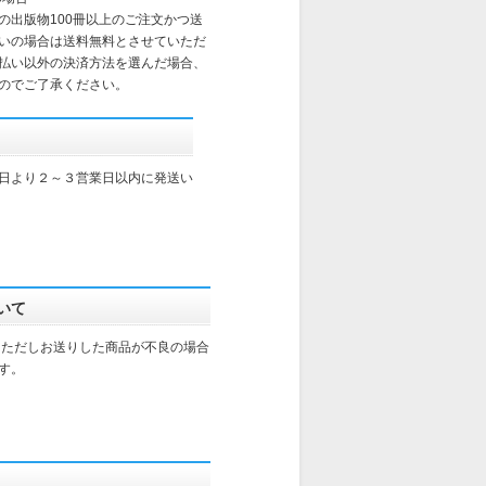
の出版物100冊以上のご注文かつ送
いの場合は送料無料とさせていただ
払い以外の決済方法を選んだ場合、
のでご了承ください。
日より２～３営業日以内に発送い
いて
。ただしお送りした商品が不良の場合
す。