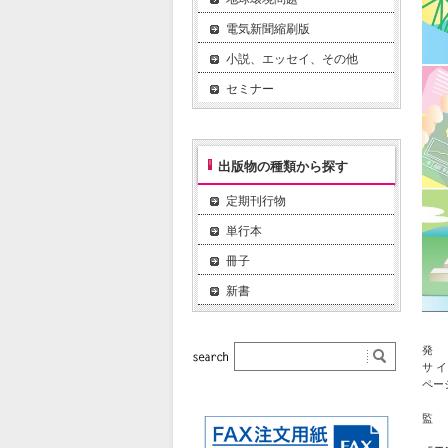
電気新聞縮刷版
小説、エッセイ、その他
セミナー
出版物の種類から探す
定期刊行物
単行本
冊子
新書
発 
サ 
ペー
監 