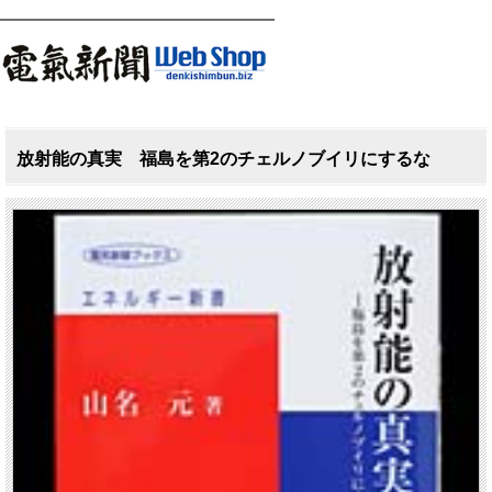
放射能の真実 福島を第2のチェルノブイリにするな