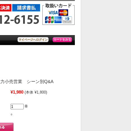
カートをみる
マイページへログイン
力小売営業 シーン別Q&A
¥1,980
(本体 ¥1,800)
冊
○