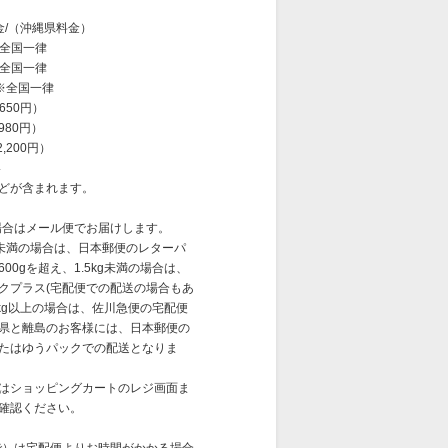
金/（沖縄県料金）
※全国一律
※全国一律
 ※全国一律
,650円）
,980円）
2,200円）
絡
どが含まれます。
の場合はメール便でお届けします。
0g未満の場合は、日本郵便のレターパ
00gを超え、1.5kg未満の場合は、
クプラス(宅配便での配送の場合もあ
5kg以上の場合は、佐川急便の宅配便
県と離島のお客様には、日本郵便の
たはゆうパックでの配送となりま
はショッピングカートのレジ画面ま
確認ください。