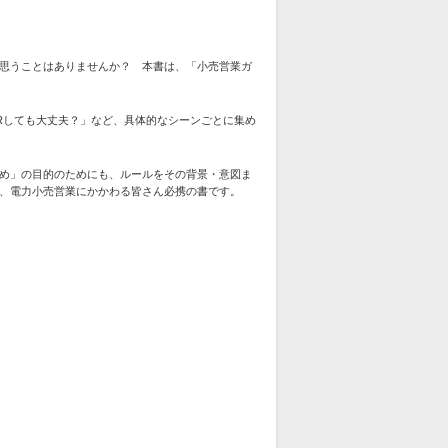
思うことはありませんか？ 本書は、「小売営業ガ
Rしても大丈夫？」など、具体的なシーンごとに集め
め」の目的のためにも、ルールをその背景・意図ま
、電力小売営業にかかわる皆さん必携の書です。