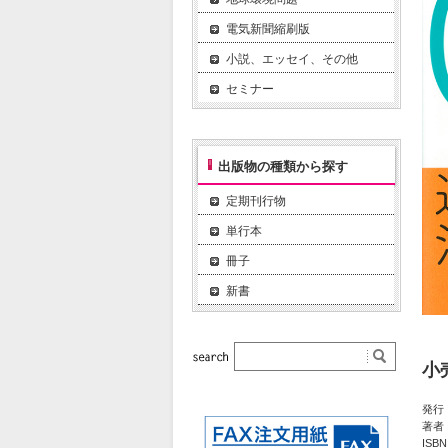
電気新聞縮刷版
小説、エッセイ、その他
セミナー
出版物の種類から探す
定期刊行物
単行本
冊子
新書
小
発行：
著者
ISBN