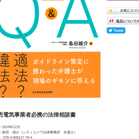
返品について
売電気事業者必携の法律相談書
2019年12月
：島田 雄介（シティユーワ法律事務所 弁護士）
：978-4-905217-79-4